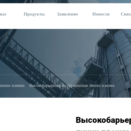
нас
Продукты
Заявление
Новости
Связ
 линии пленки
Высокобарьерные экструзионные линии пленки
Высокобарье