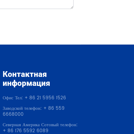
Контактная
информация
Офис Тел: + 86 21 5956 1526
Заводской телефон: + 86 559
6668000
Северная Америка Сотовый телефон:
+ 86 176 5592 6089