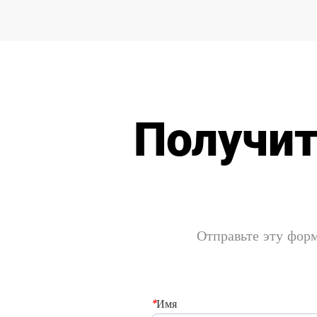
Получит
Отправьте эту форм
*
Имя