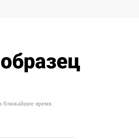
 образец
 в ближайшее время.