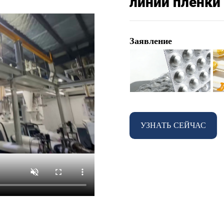
линии пленки
Заявление
УЗНАТЬ СЕЙЧАС