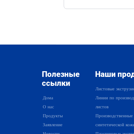
Полезные
Наши про
ссылки
Листовые экструзи
Дома
Линии по производ
О нас
листов
Продукты
Производственные
Заявление
синтетической кож
Новости
Пластиковые экстр