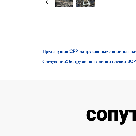
Предыдущий:
CPP экструзионные линии пленк
Следующий:
Экструзионные линии пленки BOP
сопу