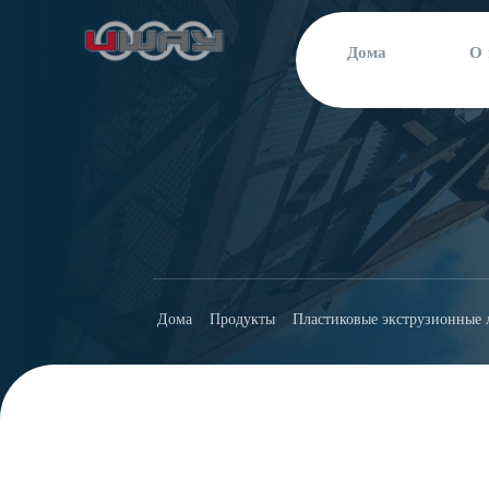
Дома
О 
Дома
Продукты
Пластиковые экструзионные