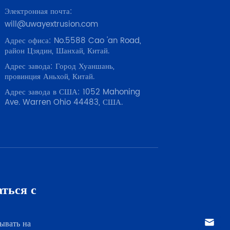
Электронная почта:
will@uwayextrusion.com
Адрес офиса: No.5588 Cao 'an Road,
район Цзядин, Шанхай, Китай.
Адрес завода: Город Хуаншань,
провинция Аньхой, Китай.
Адрес завода в США: 1052 Mahoning
Ave. Warren Ohio 44483, США.
ться с
ывать на