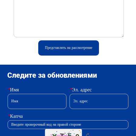
Представлять на рассмотрение
Следите за обновлениями
*
Имя
*
Эл. адрес
*
Капча
↻