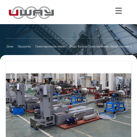
Дома
Продукты
Гранулирующие линии
Воды Кольцо Гранулирование Экструзионная лини