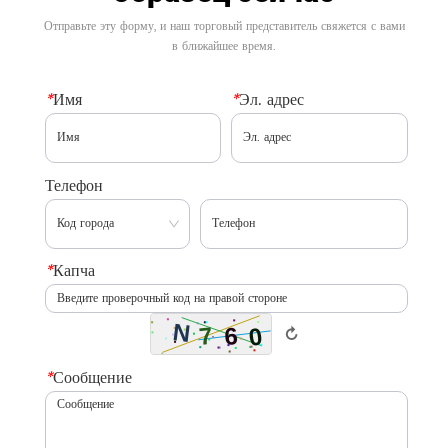
Отправьте эту форму, и наш торговый представитель свяжется с вами
в ближайшее время.
*
Имя
*
Эл. адрес
Телефон
*
Капча
↻
*
Сообщение