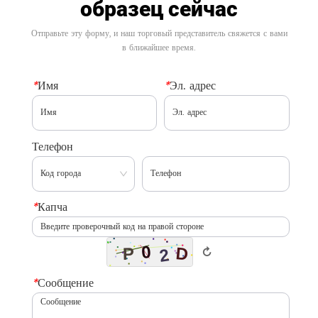
образец сейчас
Отправьте эту форму, и наш торговый представитель свяжется с вами
в ближайшее время.
*
Имя
*
Эл. адрес
Телефон
*
Капча
↻
*
Сообщение