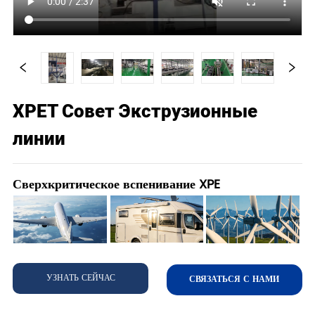
XPET Совет Экструзионные
линии
Сверхкритическое вспенивание XPE
УЗНАТЬ СЕЙЧАС
СВЯЗАТЬСЯ С НАМИ