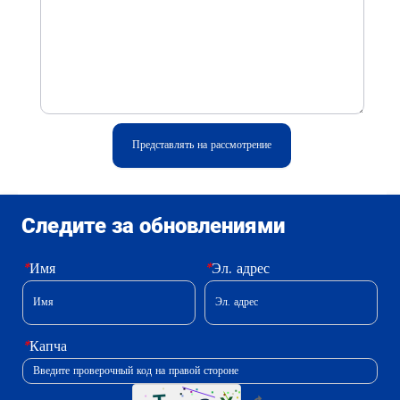
Представлять на рассмотрение
Следите за обновлениями
*
Имя
*
Эл. адрес
*
Капча