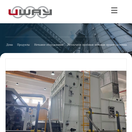
Дома
Продукты
Нетканое оборудование
Игольчатая пробивая нетканая производственная л