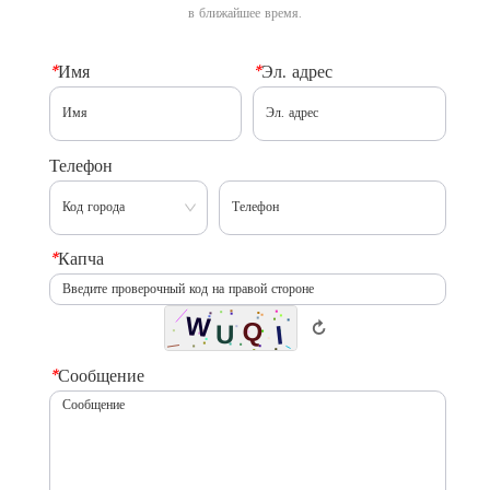
в ближайшее время.
*
Имя
*
Эл. адрес
Телефон
*
Капча
↻
*
Сообщение