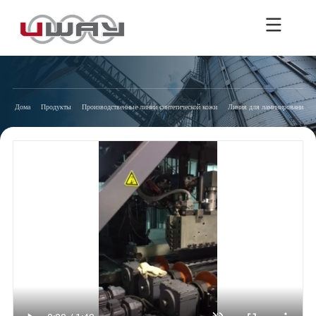
Дома
Продукты
Производственные линии синтетической кожи
Линия для ламинирования