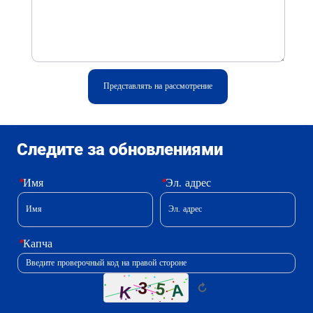
Представлять на рассмотрение
Следите за обновлениями
*
Имя
*
Эл. адрес
*
Капча
↻