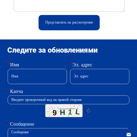
Представлять на рассмотрение
Следите за обновлениями
*
Имя
*
Эл. адрес
*
Капча
↻
*
Сообщение