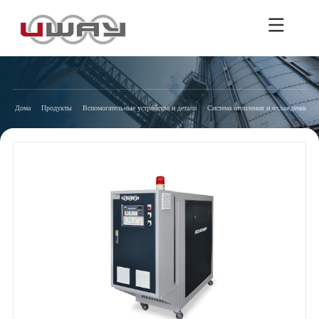
Дома
Продукты
Вспомогательные устройства и детали
Система отопления и охлаждения