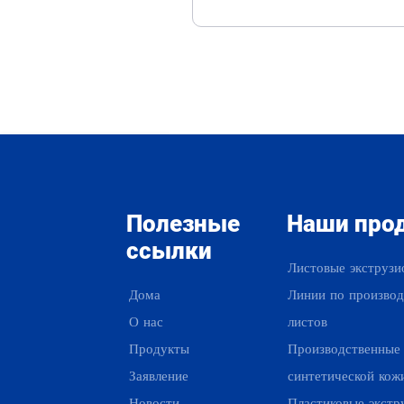
Полезные
Наши про
ссылки
Листовые экструзи
Дома
Линии по производ
О нас
листов
Продукты
Производственные
Заявление
синтетической кож
Новости
Пластиковые экстр