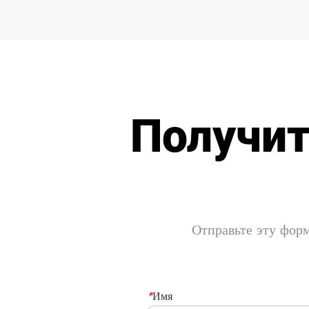
Получит
Отправьте эту форм
*
Имя