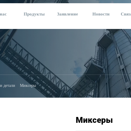
нас
Продукты
Заявление
Новости
Связ
и детали
Миксеры
Миксеры