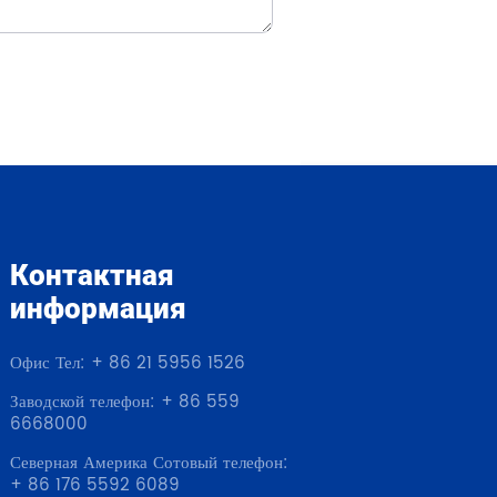
Контактная
информация
Офис Тел: + 86 21 5956 1526
Заводской телефон: + 86 559
6668000
Северная Америка Сотовый телефон:
+ 86 176 5592 6089