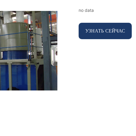
no data
УЗНАТЬ СЕЙЧАС