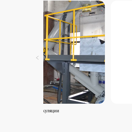
истемы рециркуляции