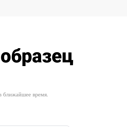
 образец
 в ближайшее время.