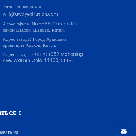
Электронная почта:
will@uwayextrusion.com
Адрес офиса: No.5588 Cao 'an Road,
район Цзядин, Шанхай, Китай.
Адрес завода: Город Хуаншань,
провинция Аньхой, Китай.
Адрес завода в США: 1052 Mahoning
Ave. Warren Ohio 44483, США.
ться с
ывать на