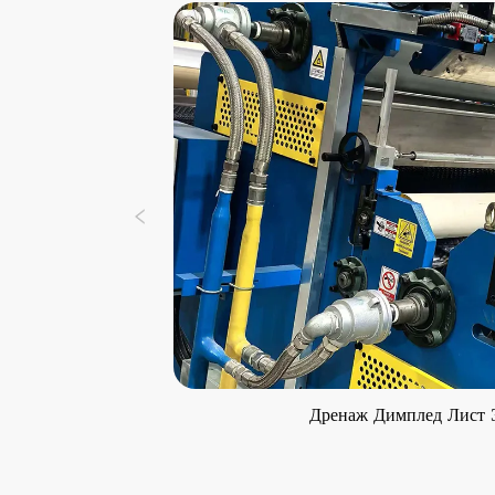
Дренаж Димплед Лист 