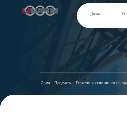
Дома
О 
Дома
Продукты
Геотехнические линии по пр