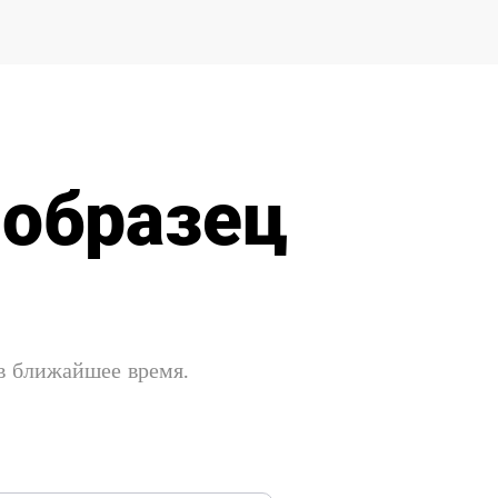
 образец
 в ближайшее время.