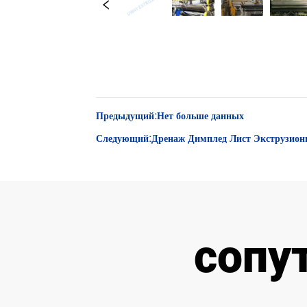
Предыдущий:
Нет больше данных
Следующий:
Дренаж Димплед Лист Экструзион
сопу