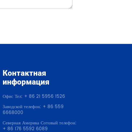
Контактная
информация
Офис Тел: + 86 21 5956 1526
Заводской телефон: + 86 559
6668000
Северная Америка Сотовый телефон:
+ 86 176 5592 6089