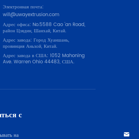
Электронная почта:
will@uwayextrusion.com
Адрес офиса: No.5588 Cao 'an Road,
район Цзядин, Шанхай, Китай.
Адрес завода: Город Хуаншань,
провинция Аньхой, Китай.
Адрес завода в США: 1052 Mahoning
Ave. Warren Ohio 44483, США.
ться с
ывать на