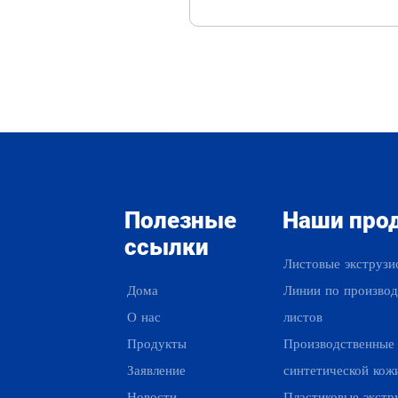
Полезные
Наши про
ссылки
Листовые экструзи
Дома
Линии по производ
О нас
листов
Продукты
Производственные
Заявление
синтетической кож
Новости
Пластиковые экстр