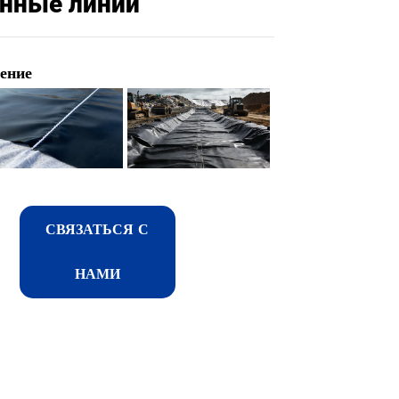
нные линии
ение
СВЯЗАТЬСЯ С
НАМИ