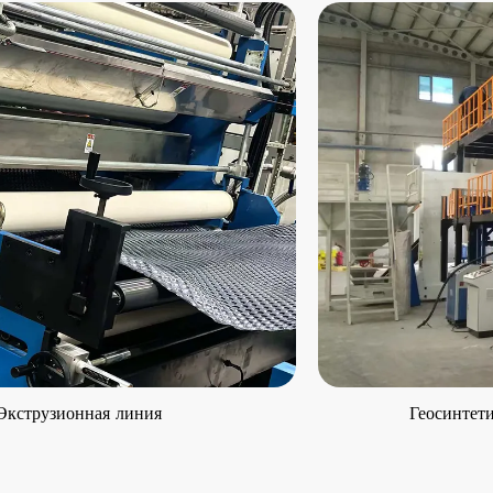
Экструзионная линия
Геосинтет