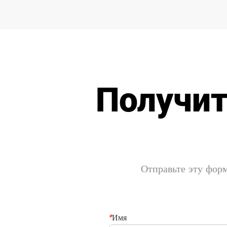
Получит
Отправьте эту форм
*
Имя