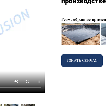
производстве
Геомембранное примен
УЗНАТЬ СЕЙЧАС