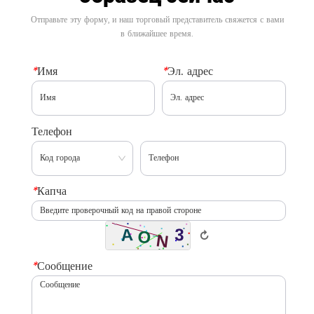
Отправьте эту форму, и наш торговый представитель свяжется с вами
в ближайшее время.
*
Имя
*
Эл. адрес
Телефон
*
Капча
↻
*
Сообщение