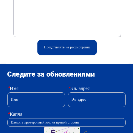
Представлять на рассмотрение
Следите за обновлениями
*
Имя
*
Эл. адрес
*
Капча
↻