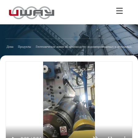
Дома
Продукты
Геотехнические линии по производству водонепроницаемых и дренажных мат