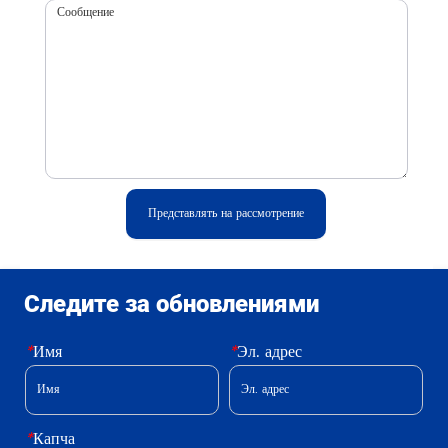
Представлять на рассмотрение
Следите за обновлениями
*
Имя
*
Эл. адрес
*
Капча