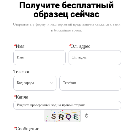
Получите бесплатный
образец сейчас
Отправьте эту форму, и наш торговый представитель свяжется с вами
в ближайшее время.
*
Имя
*
Эл. адрес
Телефон
*
Капча
↻
*
Сообщение