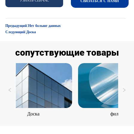
УЗНАТЬ СЕЙЧАС
СВЯЗАТЬСЯ С НАМИ
Предыдущий:
Нет больше данных
Следующий:
Доска
сопутствующие товары
Доска
фильм