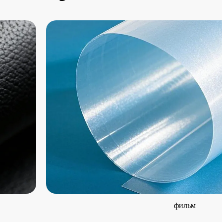
фильм