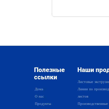
Полезные
Наши про
ссылки
Листовые экструзи
Дома
Линии по производ
О нас
листов
Продукты
Производственные