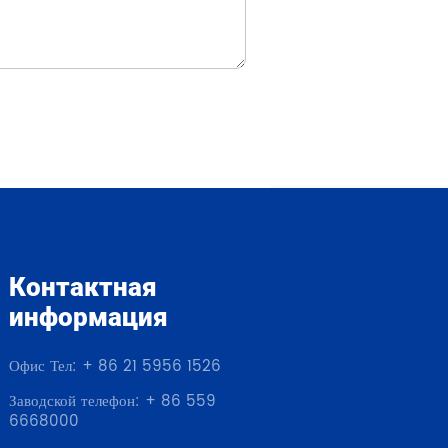
Контактная
информация
Офис Тел: + 86 21 5956 1526
Заводской телефон: + 86 559
6668000