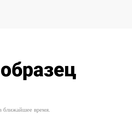
 образец
 в ближайшее время.