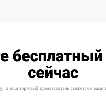
е бесплатный
сейчас
у, и наш торговый представитель свяжется с вами