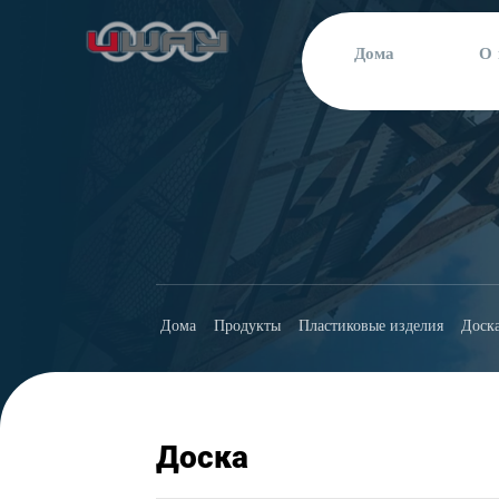
Дома
О 
Дома
Продукты
Пластиковые изделия
Доск
Доска