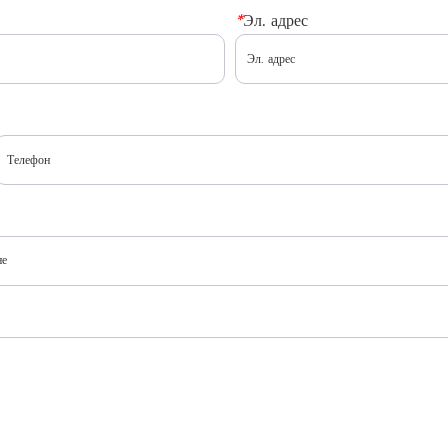
*
Эл. адрес