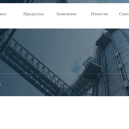
нас
Продукты
Заявление
Новости
Связ
а