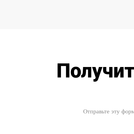
Получит
Отправьте эту форм