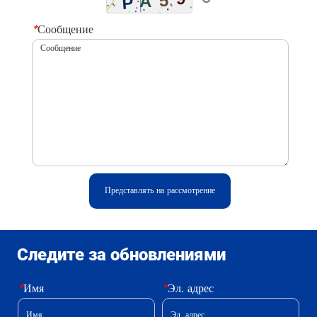
*
Сообщение
Представлять на рассмотрение
Следите за обновлениями
*
Имя
*
Эл. адрес