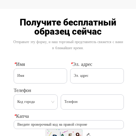
Получите бесплатный
образец сейчас
Отправьте эту форму, и наш торговый представитель свяжется с вами
в ближайшее время.
*
Имя
*
Эл. адрес
Телефон
*
Капча
↻