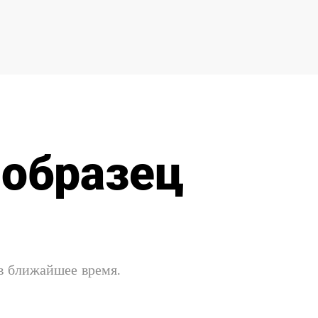
 образец
 в ближайшее время.