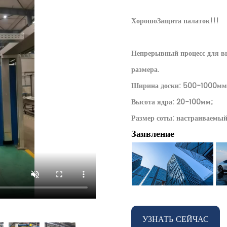
Хорошо
Защита палаток!!!
Непрерывный процесс для вы
размера.
Ширина доски: 500-1000мм
Высота ядра:
20-100мм;
Размер соты: настраиваемый
Заявление
УЗНАТЬ СЕЙЧАС