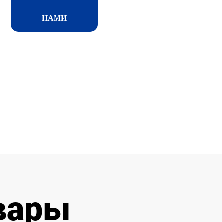
НАМИ
вары