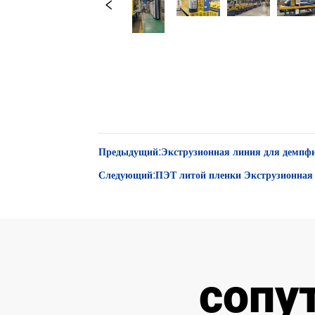
Предыдущий:
Экструзионная линия для демпф
Следующий:
ПЭТ литой пленки Экструзионная
сопу