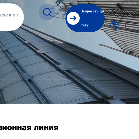
Запросить ци
аться с нами
тату
зионная линия