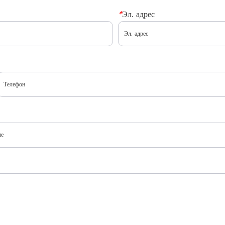
*
Эл. адрес