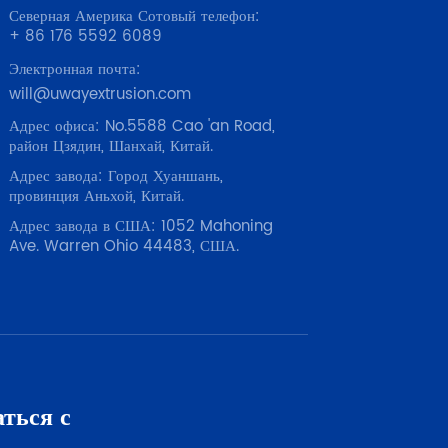
Северная Америка Сотовый телефон:
+ 86 176 5592 6089
Электронная почта:
will@uwayextrusion.com
Адрес офиса: No.5588 Cao 'an Road,
район Цзядин, Шанхай, Китай.
Адрес завода: Город Хуаншань,
провинция Аньхой, Китай.
Адрес завода в США: 1052 Mahoning
Ave. Warren Ohio 44483, США.
ться с