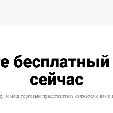
е бесплатный
сейчас
у, и наш торговый представитель свяжется с вами