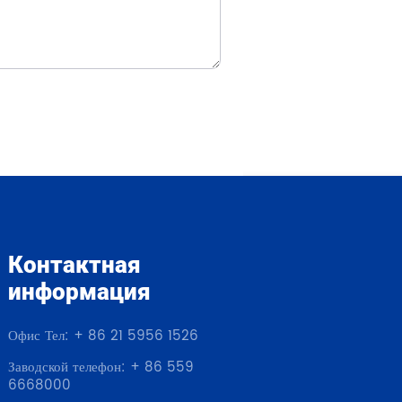
Контактная
информация
Офис Тел: + 86 21 5956 1526
Заводской телефон: + 86 559
6668000