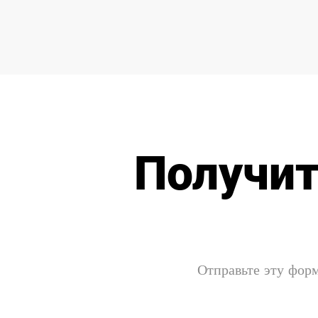
Получит
Отправьте эту форм