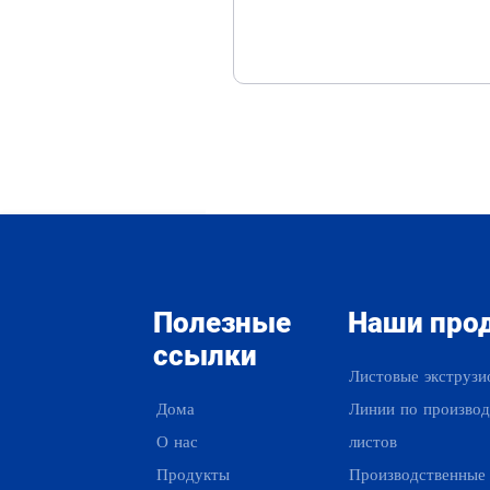
Полезные
Наши про
ссылки
Листовые экструзи
Дома
Линии по производ
О нас
листов
Продукты
Производственные