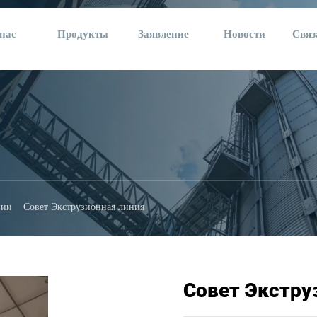
нас
Продукты
Заявление
Новости
Связ
нии
Совет Экструзионная линия
Совет Экстру