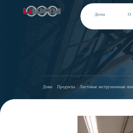
Дома
О 
Дома
Продукты
Листовые экструзионные ли