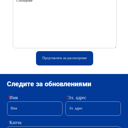
Представлять на рассмотрение
Следите за обновлениями
*
Имя
*
Эл. адрес
*
Капча