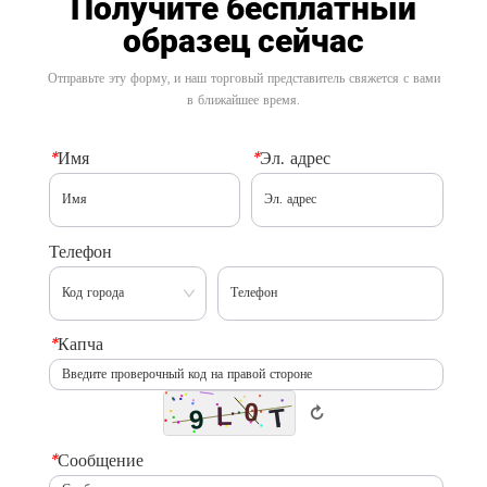
Получите бесплатный
образец сейчас
Отправьте эту форму, и наш торговый представитель свяжется с вами
в ближайшее время.
*
Имя
*
Эл. адрес
Телефон
*
Капча
↻
*
Сообщение