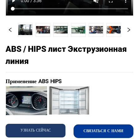
ABS / HIPS лист Экструзионная
линия
Применение ABS HIPS
УЗНАТЬ СЕЙЧАС
СВЯЗАТЬСЯ С НАМИ