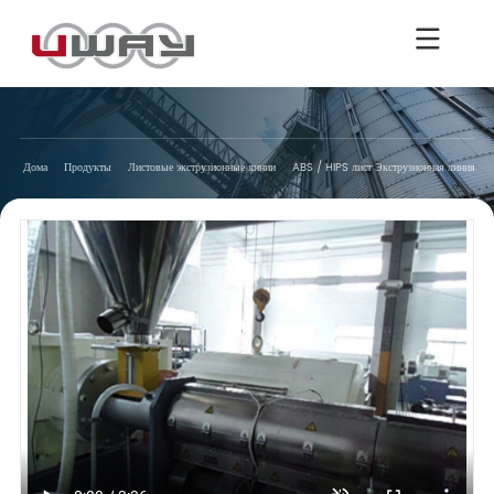
Дома
Продукты
Листовые экструзионные линии
ABS / HIPS лист Экструзионная линия