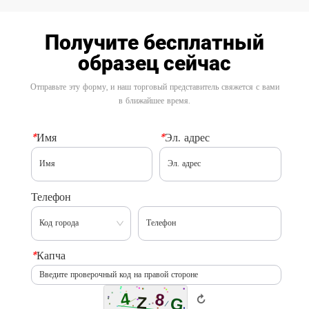
Получите бесплатный
образец сейчас
Отправьте эту форму, и наш торговый представитель свяжется с вами
в ближайшее время.
*
Имя
*
Эл. адрес
Телефон
*
Капча
↻