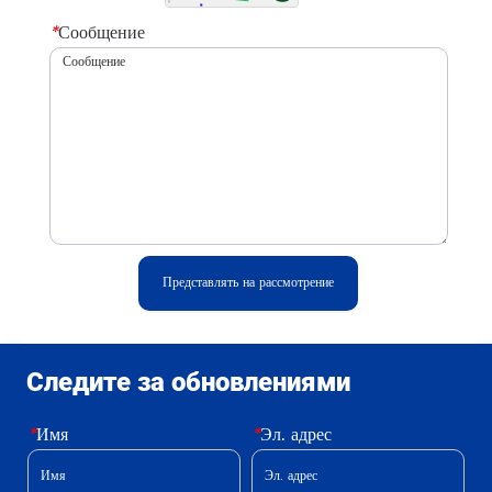
*
Сообщение
Представлять на рассмотрение
Следите за обновлениями
*
Имя
*
Эл. адрес