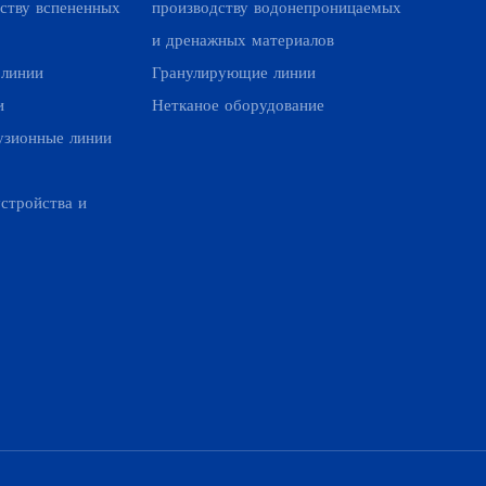
ству вспененных
производству водонепроницаемых
и дренажных материалов
 линии
Гранулирующие линии
и
Нетканое оборудование
узионные линии
стройства и