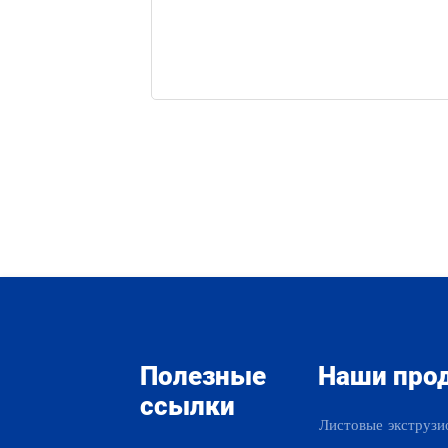
Полезные
Наши про
ссылки
Листовые экструзи