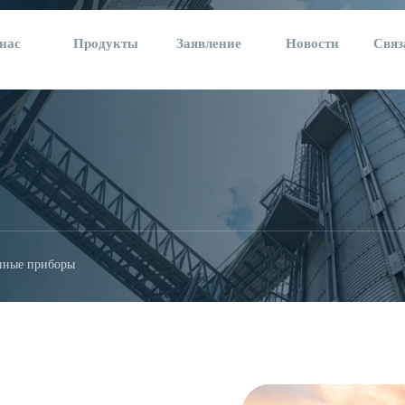
нас
Продукты
Заявление
Новости
Связ
нные приборы