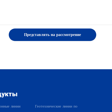
Представлять на рассмотрение
дукты
Наши продукты
онные линии
Геотехнические линии по