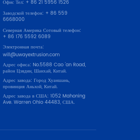
Офис Тел: + 86 21 5956 1526
Заводской телефон: + 86 559
6668000
Северная Америка Сотовый телефон:
+ 86 176 5592 6089
Электронная почта:
will@uwayextrusion.com
Адрес офиса: No.5588 Cao 'an Road,
район Цзядин, Шанхай, Китай.
Адрес завода: Город Хуаншань,
провинция Аньхой, Китай.
Адрес завода в США: 1052 Mahoning
Ave. Warren Ohio 44483, США.