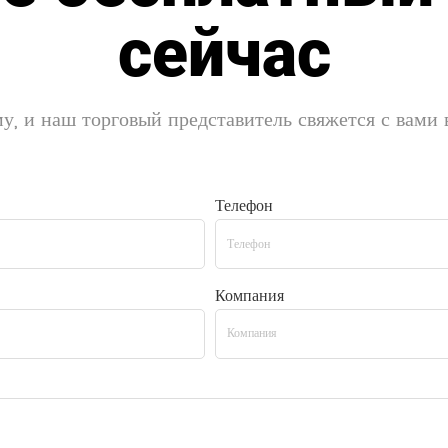
сейчас
у, и наш торговый представитель свяжется с вами
Телефон
Компания