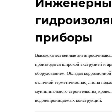
Инженерны
гидроизол
приборы
Высококачественные антипросачиваю
производятся широкой экструзией и а
оборудованием. Обладая коррозионной
отличной герметичностью, листы подхо
муниципального строительства, крове
водонепроницаемых конструкций.