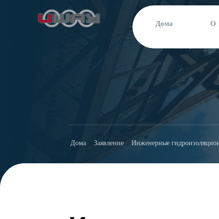
Дома
О 
Дома
Заявление
Инженерные гидроизоляцио