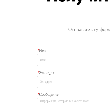
Отправьте эту форм
*
Имя
*
Эл. адрес
*
Сообщение